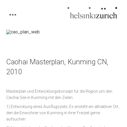
Helsinkizurich
Architecture portfolio
Skip
to
content
Caohai Masterplan, Kunming CN,
2010
Masterplan und Entwicklungskonzept für die Region um den
Caohai See in Kunming mit den Zielen:
1) Entwicklung eines Ausflugsziels: Es ensteht ein attraktiver Ort,
den die Einwohner von Kunming in ihrer Freizeit gerne
aufsuchen.