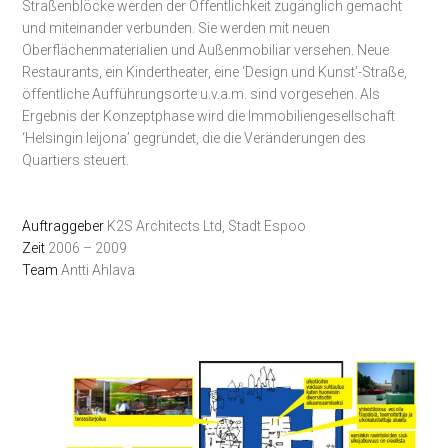
Straßenblöcke werden der Öffentlichkeit zugänglich gemacht
und miteinander verbunden. Sie werden mit neuen
Oberflächenmaterialien und Außenmobiliar versehen. Neue
Restaurants, ein Kindertheater, eine ‘Design und Kunst’-Straße,
öffentliche Aufführungsorte u.v.a.m. sind vorgesehen. Als
Ergebnis der Konzeptphase wird die Immobiliengesellschaft
‘Helsingin leijona’ gegründet, die die Veränderungen des
Quartiers steuert.
Auftraggeber
K2S Architects Ltd, Stadt Espoo
Zeit
2006 – 2009
Team
Antti Ahlava