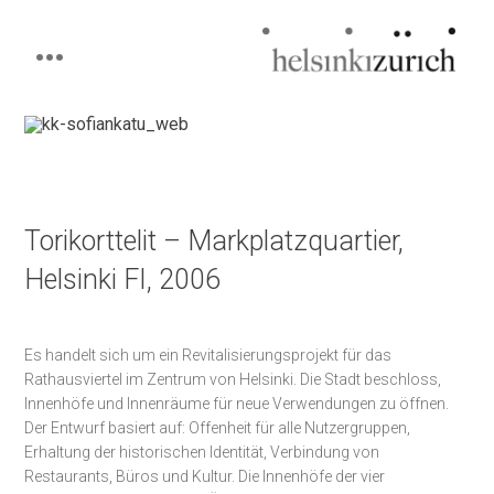
Helsinkizurich
Architecture portfolio
Skip
to
content
Torikorttelit – Markplatzquartier,
Helsinki FI, 2006
Es handelt sich um ein Revitalisierungsprojekt für das
Rathausviertel im Zentrum von Helsinki. Die Stadt beschloss,
Innenhöfe und Innenräume für neue Verwendungen zu öffnen.
Der Entwurf basiert auf: Offenheit für alle Nutzergruppen,
Erhaltung der historischen Identität, Verbindung von
Restaurants, Büros und Kultur. Die Innenhöfe der vier